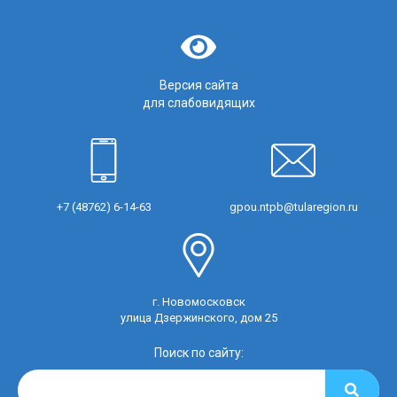
Версия сайта
для слабовидящих
+7 (48762) 6-14-63
gpou.ntpb@tularegion.ru
г. Новомосковск
улица Дзержинского, дом 25
Поиск по сайту: