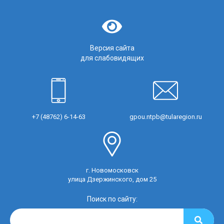
Версия сайта
для слабовидящих
+7 (48762) 6-14-63
gpou.ntpb@tularegion.ru
г. Новомосковск
улица Дзержинского, дом 25
Поиск по сайту: