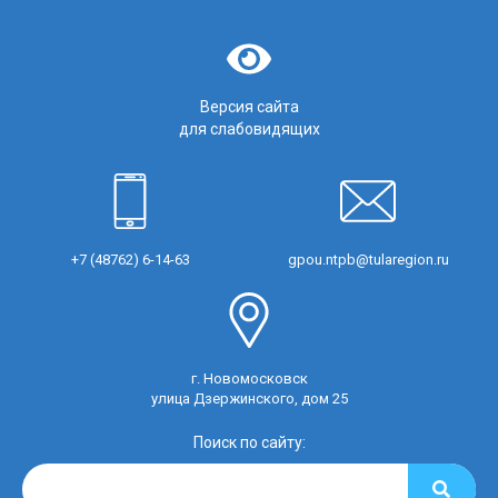
Версия сайта
для слабовидящих
+7 (48762) 6-14-63
gpou.ntpb@tularegion.ru
г. Новомосковск
улица Дзержинского, дом 25
Поиск по сайту: