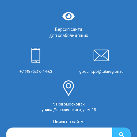
Версия сайта
для слабовидящих
+7 (48762) 6-14-63
gpou.ntpb@tularegion.ru
г. Новомосковск
улица Дзержинского, дом 25
Поиск по сайту: