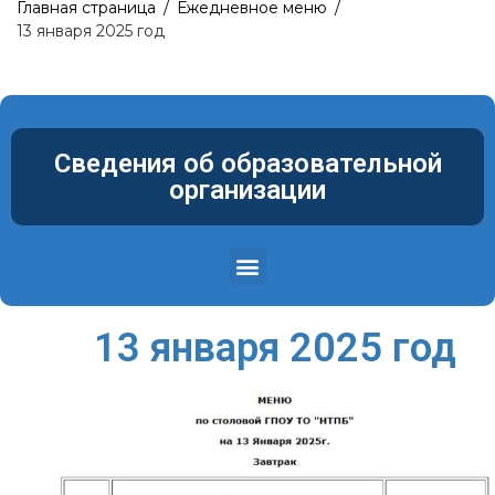
Главная страница
/
Ежедневное меню
/
13 января 2025 год
Сведения об образовательной
организации
Структура и органы управления образовательной организацией
Материально-техническое обеспечение и оснащенность образовательного процесса. Доступная среда
13 января 2025 год