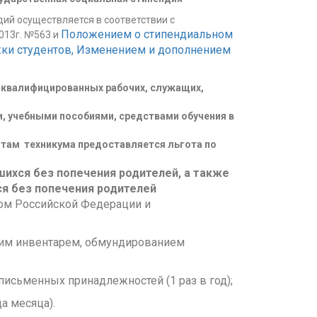
ий осуществляется в соответствии с
Положением о стипендиальном
013г. №563 и
ки студентов,
Изменением и дополнением
квалифицированных рабочих, служащих,
, учебными пособиями, средствами обучения в
нтам техникума предоставляется льгота по
шихся без попечения родителей, а также
ся без попечения родителей
вом Российской Федерации и
ким инвентарем, обмундированием
письменных принадлежностей (1 раз в год);
а месяца).