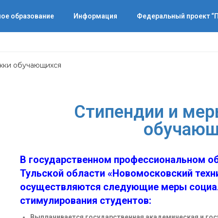
ое образование
Информация
Федеральный проект 
жки обучающихся
Стипендии и ме
обучающ
В государственном профессиональном о
Тульской области «Новомосковский техн
осуществляются следующие меры социа
стимулирования студентов:
Выплачивается государственная академическая и го