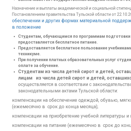
Назначение и выплаты академической и социальной стипенд
Постановлением правительства Тульской области от 22.10.2
обеспечении и других формах материальной поддерж
в положение
Студентам, обучающимся по программам подготовки 
предоставляется бесплатное питание.
Предоставляется бесплатное пользование учебниками
техникуме.
При получении платных образовательных услуг студе
оплате за обучение.
Студентам из числа детей сирот и детей, остав
лицам из числа детей сирот и детей, оставших
осуществляется в соответствии с законодательст
законодательными актами Тульской области:
компенсации на обеспечение одеждой, обувью, мяг
(ежемесячно в срок до конца месяца);
компенсации на приобретение учебной литературы и 
компенсации на питание (ежемесячно в срок до конц