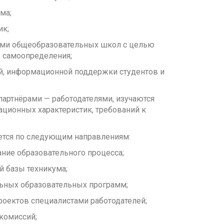
ма;
ик;
ами общеобразовательных школ с целью
 самоопределения;
й, информационной поддержки студентов и
партнёрами — работодателями, изучаются
ационных характеристик, требований к
ется по следующим направлениям:
ние образовательного процесса;
й базы техникума;
ьных образовательных программ;
оектов специалистами работодателей;
 комиссий;