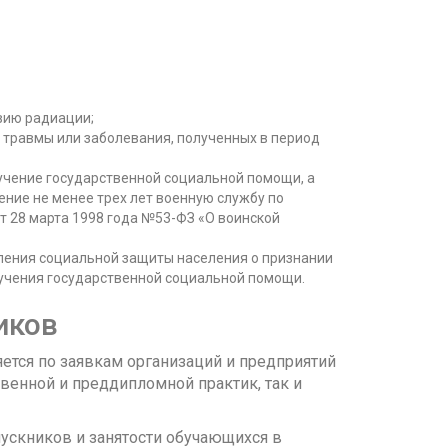
вию радиации;
 травмы или заболевания, полученных в период
учение государственной социальной помощи, а
ение не менее трех лет военную службу по
от 28 марта 1998 года №53-ФЗ «О воинской
ления социальной защиты населения о признании
учения государственной социальной помощи.
иков
ется по заявкам организаций и предприятий
твенной и преддипломной практик, так и
ускников и занятости обучающихся в