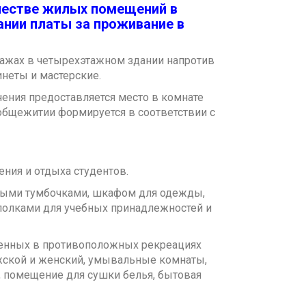
честве жилых помещений в
нии платы за проживание в
тажах в четырехэтажном здании напротив
инеты и мастерские.
ения предоставляется место в комнате
общежитии формируется в соответствии с
ния и отдыха студентов.
ными тумбочками, шкафом для одежды,
 полками для учебных принадлежностей и
енных в противоположных рекреациях
ужской и женский, умывальные комнаты,
 помещение для сушки белья, бытовая