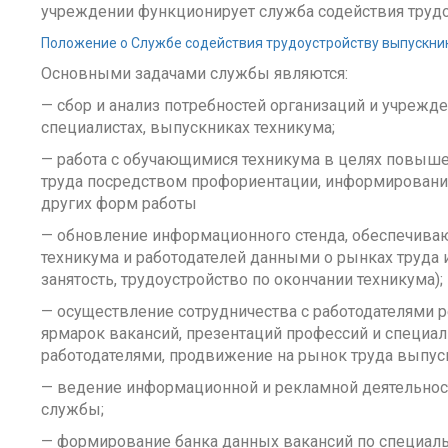
учреждении функционирует служба содействия труд
Положение о Службе содействия трудоустройству выпускни
Основными задачами службы являются:
— сбор и анализ потребностей организаций и учрежде
специалистах, выпускниках техникума;
— работа с обучающимися техникума в целях повыше
труда посредством профориентации, информирования
других форм работы
— обновление информационного стенда, обеспечив
техникума и работодателей данными о рынках труда 
занятость, трудоустройство по окончании техникума);
— осуществление сотрудничества с работодателями р
ярмарок вакансий, презентаций профессий и специал
работодателями, продвижение на рынок труда выпус
— ведение информационной и рекламной деятельност
службы;
— формирование банка данных вакансий по специаль