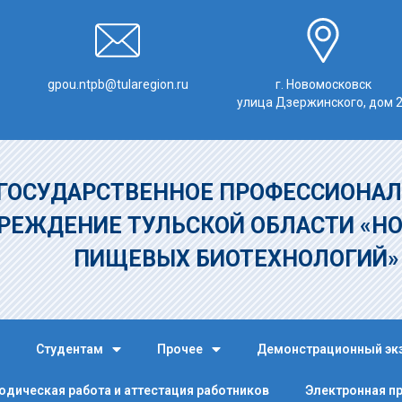
gpou.ntpb@tularegion.ru
г. Новомосковск
улица Дзержинского, дом 
ГОСУДАРСТВЕННОЕ ПРОФЕССИОНАЛ
РЕЖДЕНИЕ
ТУЛЬСКОЙ ОБЛАСТИ «Н
ПИЩЕВЫХ БИОТЕХНОЛОГИЙ
Студентам
Прочее
Демонстрационный эк
одическая работа и аттестация работников
Электронная п