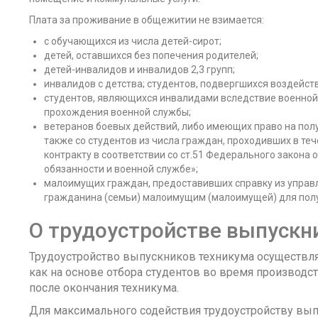
Плата за проживание в общежитии не взимается:
с обучающихся из числа детей-сирот;
детей, оставшихся без попечения родителей;
детей-инвалидов и инвалидов 2,3 групп;
инвалидов с детства; студентов, подвергшихся воздейст
студентов, являющихся инвалидами вследствие военной
прохождения военной службы;
ветеранов боевых действий, либо имеющих право на пол
также со студентов из числа граждан, проходивших в теч
контракту в соответствии со ст.51 Федерального закона 
обязанности и военной службе»;
малоимущих граждан, предоставивших справку из управ
гражданина (семьи) малоимущим (малоимущей) для пол
О трудоустройстве выпускн
Трудоустройство выпускников техникума осуществля
как на основе отбора студентов во время производс
после окончания техникума.
Для максимального содействия трудоустройству вып