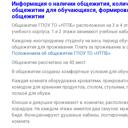
Информация о наличии общежития, коли
общежитии для обучающихся, формирова
общежитии
Общежитие ГПОУ ТО «НТПБ» расположено на 3 и 4 э
учебного корпуса. 1 и 2 этажи занимают учебные каб
Каждому иногороднему студенту на весь период обуч
общежития для проживания. Плата за проживание в 
Положением об общежитии ГПОУ ТО «НТПБ»
.
Общежитие рассчитано на 40 мест.
В общежитии созданы комфортные условия для обуче
Каждая комната оборудована кроватями, прикроват
комодом для хранения продуктов, столом, стульями,
полкой для обуви.
Юноши и девушки проживают в комнатах, располож
коридора. На каждом этаже имеется два санузла: м
биде. Функционируют душевые кабины, постирочная,
комната.