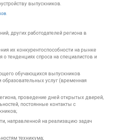
оустройству выпускников.
ков.
ний, других работодателей региона в
ния их конкурентоспособности на рынке
 о тенденциях спроса на специалистов и
ающего обучающихся выпускников
и образовательных услуг (временная
егиона, проведение дней открытых дверей,
ьностей, постоянные контакты с
кников;
и, направленной на реализацию задач
ностям техникума;