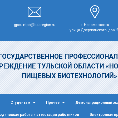
gpou.ntpb@tularegion.ru
г. Новомосковск
улица Дзержинского, дом 
ГОСУДАРСТВЕННОЕ ПРОФЕССИОНАЛ
РЕЖДЕНИЕ
ТУЛЬСКОЙ ОБЛАСТИ «Н
ПИЩЕВЫХ БИОТЕХНОЛОГИЙ
Студентам
Прочее
Демонстрационный эк
одическая работа и аттестация работников
Электронная п