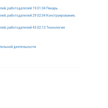
лей, работодателей 19.01.04 Пекарь
лей, работодателей 29.02.04 Конструирование,
лей, работодателей 43.02.13 Технология
ательной деятельности