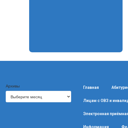
Архивы
Главная
Абитури
Лицам с ОВЗ и инвал
Электронная приёмна
Информация
Фе