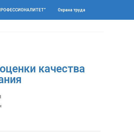
“ПРОФЕССИОНАЛИТЕТ”
Охрана труда
 оценки качества
ания
Я
и