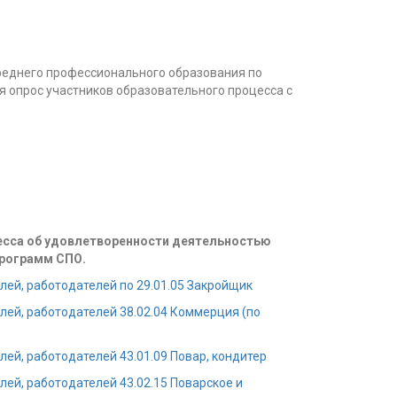
еднего профессионального образования по
 опрос участников образовательного процесса с
есса об удовлетворенности деятельностью
программ СПО.
лей, работодателей по 29.01.05 Закройщик
лей, работодателей 38.02.04 Коммерция (по
ей, работодателей 43.01.09 Повар, кондитер
ей, работодателей 43.02.15 Поварское и