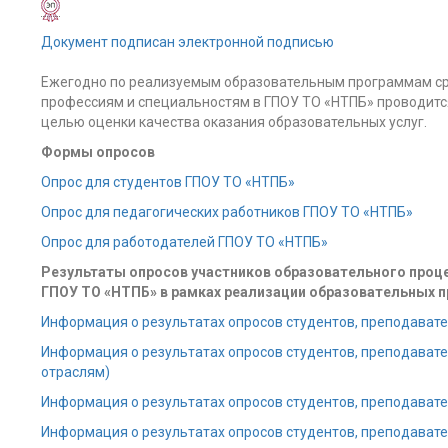
Документ подписан электронной подписью
Ежегодно по реализуемым образовательным программам ср
профессиям и специальностям в ГПОУ ТО «НТПБ» проводится
целью оценки качества оказания образовательных услуг.
Формы опросов
Опрос для студентов ГПОУ ТО «НТПБ»
Опрос для педагогических работников ГПОУ ТО «НТПБ»
Опрос для работодателей ГПОУ ТО «НТПБ»
Результаты опросов участников образовательного проц
ГПОУ ТО «НТПБ» в рамках реализации образовательных 
Информация о результатах опросов студентов, преподавате
Информация о результатах опросов студентов, преподавате
отраслям)
Информация о результатах опросов студентов, преподавател
Информация о результатах опросов студентов, преподавател