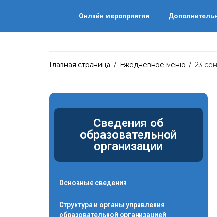
Онлайн мероприятия
Дополнительн
Главная страница
/
Ежедневное меню
/
23 сен
Сведения об
образовательной
организации
Основные сведения
Структура и органы управления
образовательной организацией