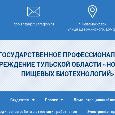
gpou.ntpb@tularegion.ru
г. Новомосковск
улица Дзержинского, дом 
ГОСУДАРСТВЕННОЕ ПРОФЕССИОНАЛ
РЕЖДЕНИЕ
ТУЛЬСКОЙ ОБЛАСТИ «Н
ПИЩЕВЫХ БИОТЕХНОЛОГИЙ
Студентам
Прочее
Демонстрационный эк
одическая работа и аттестация работников
Электронная п