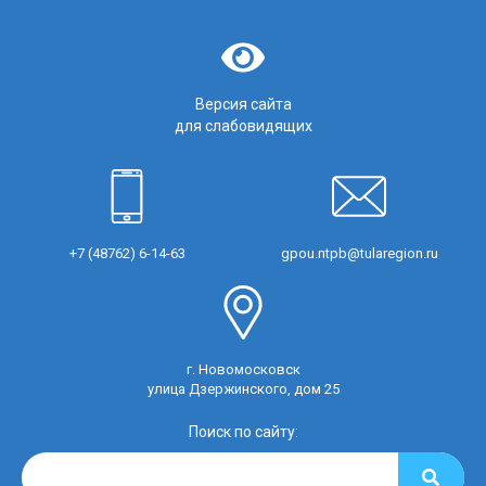
Версия сайта
для слабовидящих
+7 (48762) 6-14-63
gpou.ntpb@tularegion.ru
г. Новомосковск
улица Дзержинского, дом 25
Поиск по сайту: