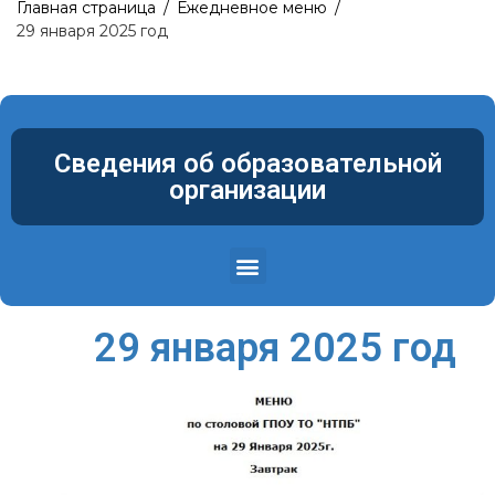
Главная страница
/
Ежедневное меню
/
29 января 2025 год
Сведения об образовательной
организации
Структура и органы управления образовательной организацией
Материально-техническое обеспечение и оснащенность образовательного процесса. Доступная среда
29 января 2025 год