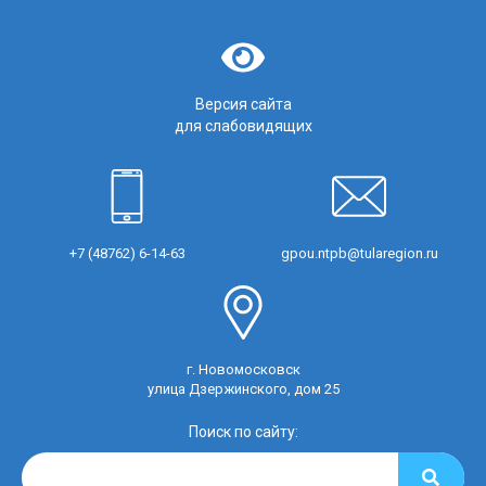
Версия сайта
для слабовидящих
+7 (48762) 6-14-63
gpou.ntpb@tularegion.ru
г. Новомосковск
улица Дзержинского, дом 25
Поиск по сайту: