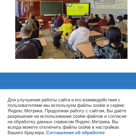
Архивы
Для улучшения работы сайта и его взаимодействия с
пользователями мы используем файлы cookie и сервис
Яндекс.Метрика. Продолжая работу с сайтом, Вы даёте
разрешение на использование cookie-файлов и согласие
на обработку данных сервисом Яндекс.Метрика. Вы
всегда можете отключить файлы cookie в настройках
Вашего браузера.
Соглашение об обработке