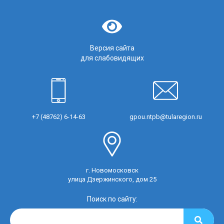
Версия сайта
для слабовидящих
+7 (48762) 6-14-63
gpou.ntpb@tularegion.ru
г. Новомосковск
улица Дзержинского, дом 25
Поиск по сайту: