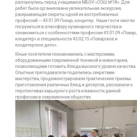
распахнулись перед учащимися МБОУ «СОШ №18». Для
ребят была организована увлекательная экскурсия,
раскрывающая секреты одной из востребованных
профессий — 43.01.09 Повар, кондитер . Наши гости смогли
погрузиться в атмосферу кулинарного творчества и
ознакомиться с особенностями профессии 43.01.09 «Повар,
кондитер» и специальности 43.02.15 «Поварское и
кондитерское дело».
Юные посетители познакомились с мастерскими,
оборудованными современной техникой и инвентарем,
позволяющими готовить блюда высокого уровня качества.
Опытные преподаватели поделились секретами
мастерства, продемонстрировали практические приемы
приготовления различных блюд и десертов, рассказали о
перспективах карьерного роста и важности данной
профессии в современном обществе.