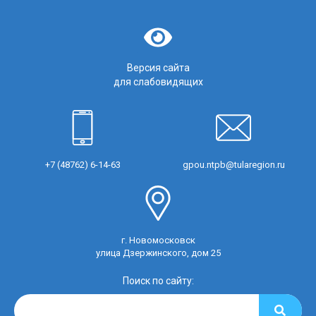
Версия сайта
для слабовидящих
+7 (48762) 6-14-63
gpou.ntpb@tularegion.ru
г. Новомосковск
улица Дзержинского, дом 25
Поиск по сайту: