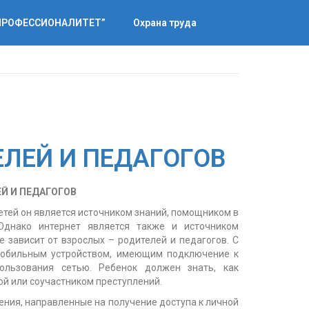
“ПРОФЕССИОНАЛИТЕТ”
Охрана труда
ЛЕЙ И ПЕДАГОГОВ
Й И ПЕДАГОГОВ
етей он является источником знаний, помощником в
Однако интернет является также и источником
е зависит от взрослых – родителей и педагогов. С
мобильным устройством, имеющим подключение к
пользования сетью. Ребенок должен знать, как
вой или соучастником преступлений.
ения, направленные на получение доступа к личной