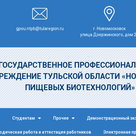
gpou.ntpb@tularegion.ru
г. Новомосковск
улица Дзержинского, дом 
ГОСУДАРСТВЕННОЕ ПРОФЕССИОНАЛ
РЕЖДЕНИЕ
ТУЛЬСКОЙ ОБЛАСТИ «Н
ПИЩЕВЫХ БИОТЕХНОЛОГИЙ
Студентам
Прочее
Демонстрационный эк
одическая работа и аттестация работников
Электронная п