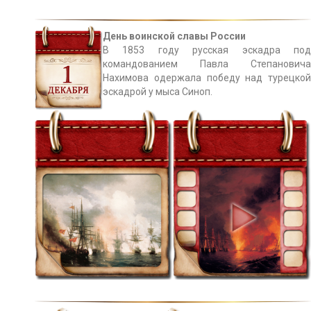
День воинской славы России
В 1853 году русская эскадра под
командованием Павла Степановича
Нахимова одержала победу над турецкой
эскадрой у мыса Синоп.