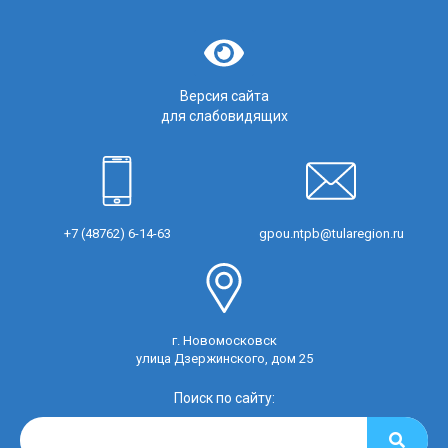
Версия сайта
для слабовидящих
+7 (48762) 6-14-63
gpou.ntpb@tularegion.ru
г. Новомосковск
улица Дзержинского, дом 25
Поиск по сайту: