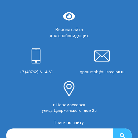
Версия сайта
для слабовидящих
+7 (48762) 6-14-63
gpou.ntpb@tularegion.ru
г. Новомосковск
улица Дзержинского, дом 25
Поиск по сайту: