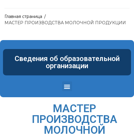
Главная страница
/
МАСТЕР ПРОИЗВОДСТВА МОЛОЧНОЙ ПРОДУКЦИИ
Сведения об образовательной
организации
Структура и органы управления образовательной организацией
Материально-техническое обеспечение и оснащенность образовательного процесса. Доступная среда
МАСТЕР
ПРОИЗВОДСТВА
МОЛОЧНОЙ