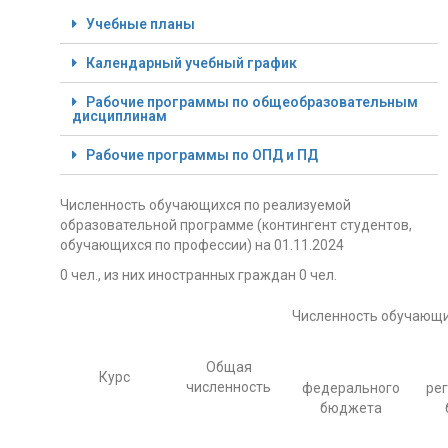
Учебные планы
Календарный учебный график
Рабочие программы по общеобразовательным
дисциплинам
Рабочие программы по ОПД и ПД
Численность обучающихся по реализуемой
образовательной программе (контингент студентов,
обучающихся по профессии) на 01.11.2024
0 чел., из них иностранных граждан 0 чел.
Численность обучающих
Общая
Курс
численность
федерального
ре
бюджета