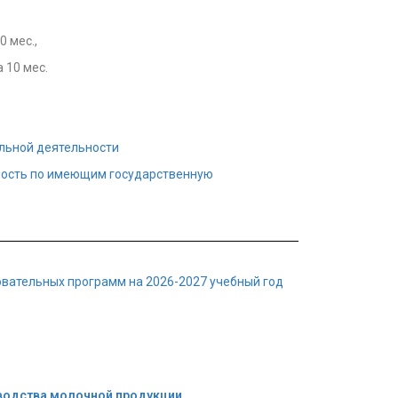
 мес.,
 10 мес.
ельной деятельности
ность по имеющим государственную
вательных программ на 2026-2027 учебный год
водства молочной продукции