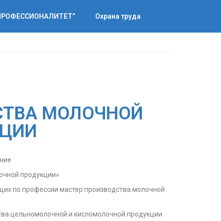
“ПРОФЕССИОНАЛИТЕТ”
Охрана труда
СТВА МОЛОЧНОЙ
КЦИИ
ание
лочной продукции»
щих по профессии мастер производства молочной
тва цельномолочной и кисломолочной продукции