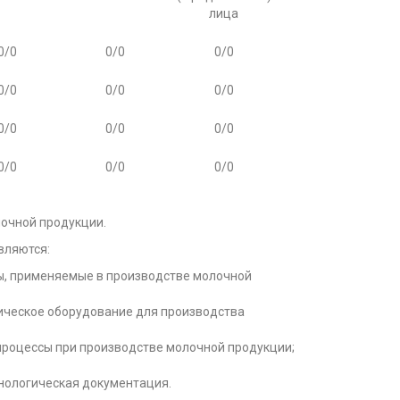
лица
0/0
0/0
0/0
0/0
0/0
0/0
0/0
0/0
0/0
0/0
0/0
0/0
лочной продукции.
вляются:
ы, применяемые в производстве молочной
ическое оборудование для производства
процессы при производстве молочной продукции;
хнологическая документация.